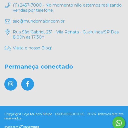
(11) 2457-7000 - No momento não estamos realizando
vendas por telefone.
sac@mundomaior.com.br
Rua São Gabriel, 231 - Vila Renata - Guarulhos/SP Das
8:00h as 17:30h
Visite o nosso Blog!
Permaneça conectado
Copyright Loja Mundo Maior - 65080616000165 - 2026. Todos os direitos
reservados.