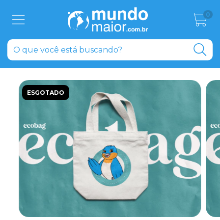
0
ESGOTADO