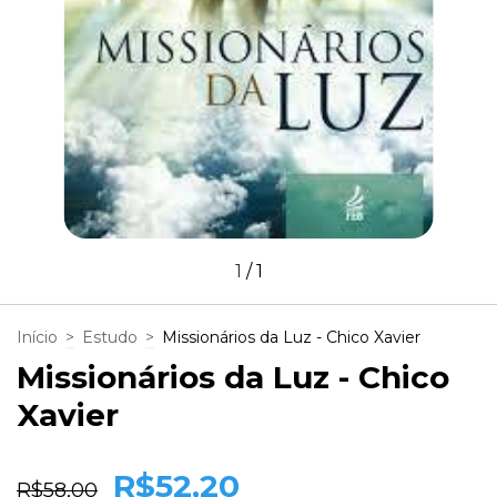
1
/
1
Início
>
Estudo
>
Missionários da Luz - Chico Xavier
Missionários da Luz - Chico
Xavier
R$52,20
R$58,00