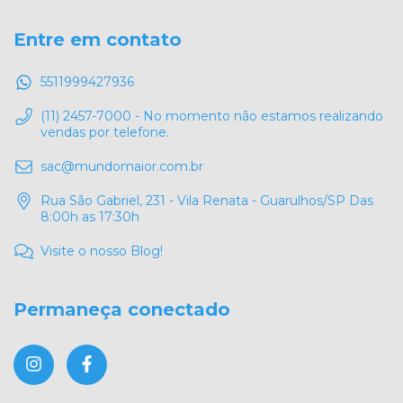
Entre em contato
5511999427936
(11) 2457-7000 - No momento não estamos realizando
vendas por telefone.
sac@mundomaior.com.br
Rua São Gabriel, 231 - Vila Renata - Guarulhos/SP Das
8:00h as 17:30h
Visite o nosso Blog!
Permaneça conectado