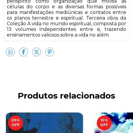
perispírito como organização que molda as
células do corpo e as diversas formas possíveis
para manifestações mediúnicas e contatos entre
os planos terrestre e espiritual. Terceira obra da
Coleção A vida no mundo espiritual, composta por
13 volumes independentes entre si, trazendo
ensinamentos valiosos sobre a vida no além.
Produtos relacionados
20
%
10
%
OFF
OFF