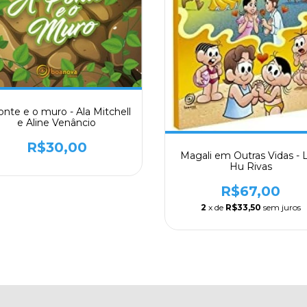
onte e o muro - Ala Mitchell
e Aline Venâncio
R$30,00
Magali em Outras Vidas - L
Hu Rivas
R$67,00
2
x de
R$33,50
sem juros