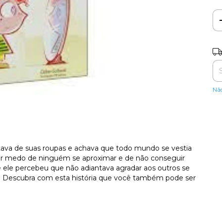
Ent
Nã
ava de suas roupas e achava que todo mundo se vestia
por medo de ninguém se aproximar e de não conseguir
 ele percebeu que não adiantava agradar aos outros se
. Descubra com esta história que você também pode ser