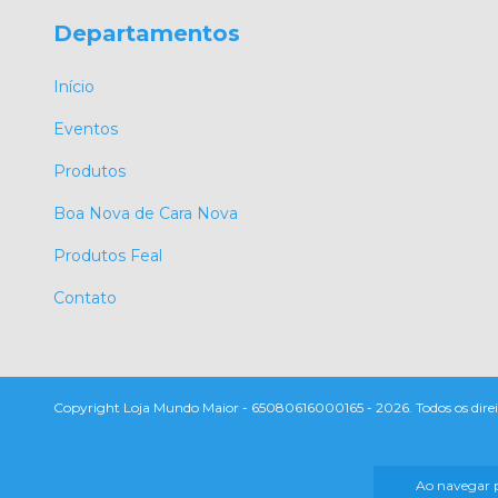
Departamentos
Início
Eventos
Produtos
Boa Nova de Cara Nova
Produtos Feal
Contato
Copyright Loja Mundo Maior - 65080616000165 - 2026. Todos os direit
Ao navegar p