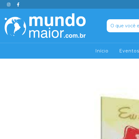
Início
Evento