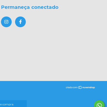
Permaneça conectado
 de compra.