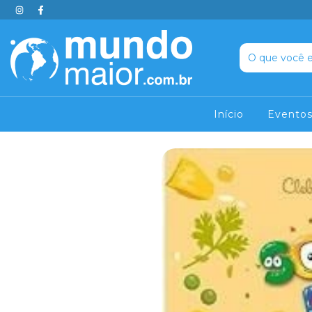
Início
Evento